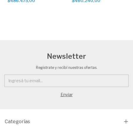
$486.475,00
$460.240,00
Newsletter
Registrate y recibí nuestras ofertas.
Categorías