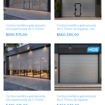
Cortina metálica galvanizada
Cortina metálica galvanizada
microperforada de 0.70mm de
de 0.70mm de espesor, con
espesor, con puerta de escape
puerta de escape.
$590.975,00
$560.340,00
Cortina metálica galvanizada
Cortina metálica galvanizada
microperforada de 0.70mm de
de 0.70mm de espesor.
espesor.