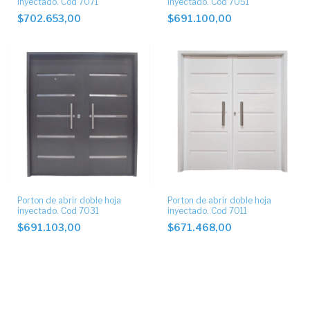
inyectado. Cod 7071
inyectado. Cod 7051
$702.653,00
$691.100,00
Porton de abrir doble hoja
Porton de abrir doble hoja
inyectado. Cod 7031
inyectado. Cod 7011
$691.103,00
$671.468,00