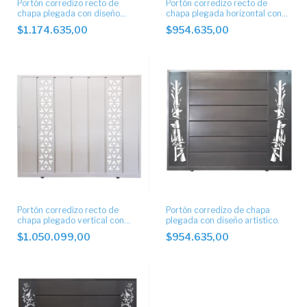
Portón corredizo recto de
Portón corredizo recto de
chapa plegada con diseño
chapa plegada horizontal con
artístico. Automático
diseño artístico.
$1.174.635,00
$954.635,00
Portón corredizo recto de
Portón corredizo de chapa
chapa plegado vertical con
plegada con diseño artístico.
diseño artístico
$1.050.099,00
$954.635,00