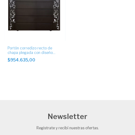
Portón corredizo recto de
chapa plegada con diseño
artístico.
$954.635,00
Newsletter
Registrate y recibí nuestras ofertas.