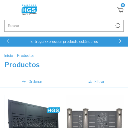
0
Entrega Express en producto estándares
Inicio
.
Productos
Productos
Ordenar
Filtrar