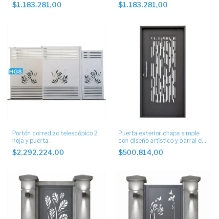
laser
$1.183.281,00
$1.183.281,00
Portón corredizo telescópico 2
Puerta exterior chapa simple
hoja y puerta.
con diseño artístico y barral de
acero
$2.292.224,00
$500.814,00