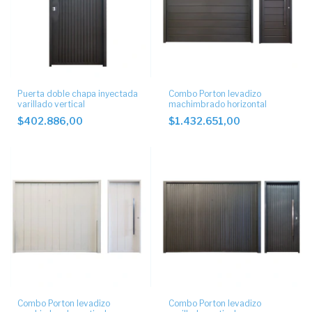
Puerta doble chapa inyectada
Combo Porton levadizo
varillado vertical
machimbrado horizontal
$402.886,00
$1.432.651,00
Combo Porton levadizo
Combo Porton levadizo