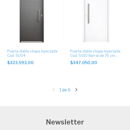
Puerta doble chapa inyectada
Puerta doble chapa inyectada
Cod. 5004
Cod. 5010 Barral de 75 cm
recto
$323.593,00
$347.050,00
1
de
6
Newsletter