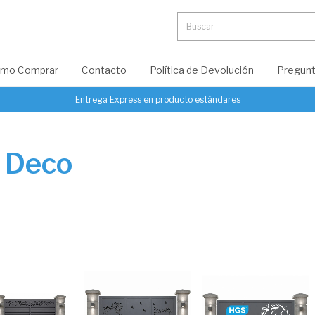
mo Comprar
Contacto
Política de Devolución
Pregunt
Entrega Express en producto estándares
 Deco