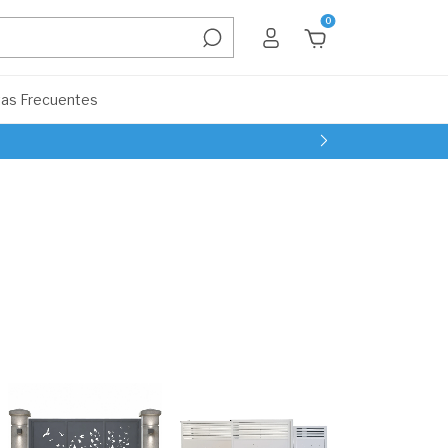
0
as Frecuentes