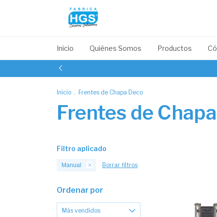
Inicio
Quiénes Somos
Productos
Có
Inicio
.
Frentes de Chapa Deco
Frentes de Chapa
Filtro aplicado
Borrar filtros
Manual
Ordenar por