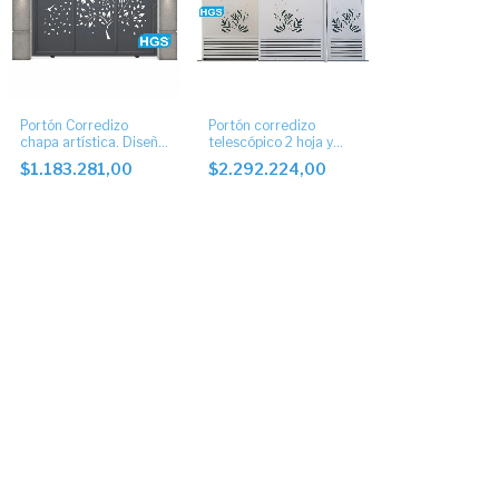
Portón Corredizo
Portón corredizo
chapa artística. Diseño
telescópico 2 hoja y
corte laser
puerta.
$1.183.281,00
$2.292.224,00