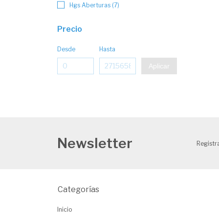
Hgs Aberturas (7)
Precio
Desde
Hasta
Aplicar
Newsletter
Registra
Categorías
Inicio