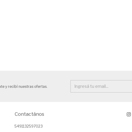
te y recibí nuestras ofertas.
Contactános
5491132597023