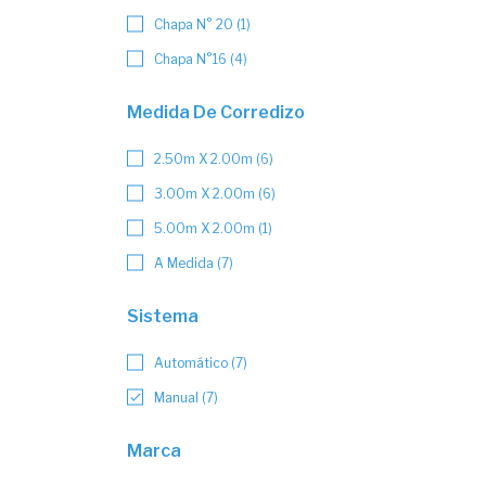
Chapa N° 20 (1)
Chapa N°16 (4)
Medida De Corredizo
2.50m X 2.00m (6)
3.00m X 2.00m (6)
5.00m X 2.00m (1)
A Medida (7)
Sistema
Automático (7)
Manual (7)
Marca