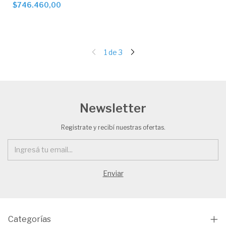
$746.460,00
1
de
3
Newsletter
Registrate y recibí nuestras ofertas.
Categorías