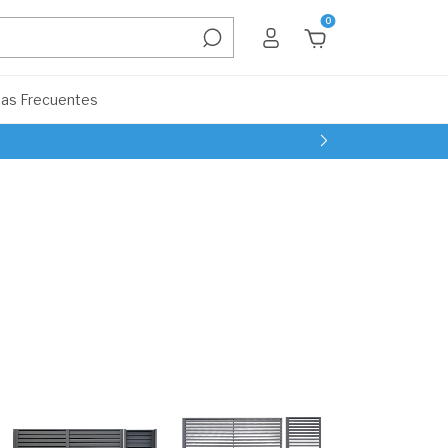
0
as Frecuentes