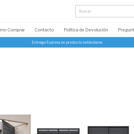
mo Comprar
Contacto
Política de Devolución
Pregunt
Entrega Express en producto estándares