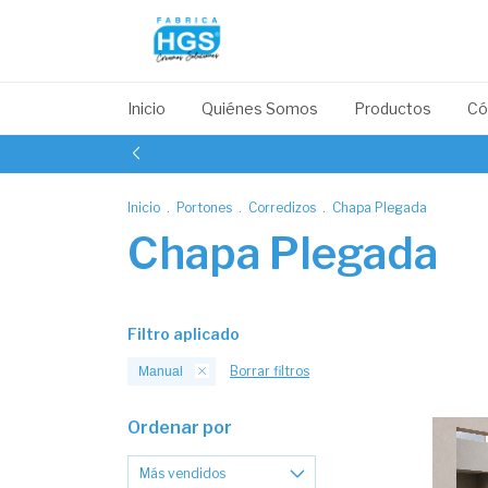
Inicio
Quiénes Somos
Productos
Có
Inicio
.
Portones
.
Corredizos
.
Chapa Plegada
Chapa Plegada
Filtro aplicado
Borrar filtros
Manual
Ordenar por