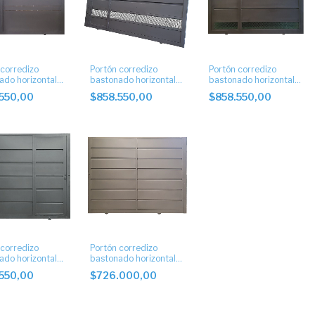
 corredizo
Portón corredizo
Portón corredizo
ado horizontal
bastonado horizontal
bastonado horizontal
erta.
con puerta y postigo
con puerta y postigo
.550,00
$858.550,00
$858.550,00
 corredizo
Portón corredizo
ado horizontal
bastonado horizontal
rta lateral.
ciego.
.550,00
$726.000,00