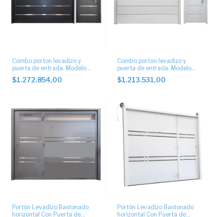
Combo porton levadizo y
Combo porton levadizo y
puerta de entrada. Modelo
puerta de entrada. Modelo
ciego con apliques
ciego.
$1.272.854,00
$1.213.531,00
Portón Levadizo Bastonado
Portón Levadizo Bastonado
horizontal Con Puerta de
horizontal Con Puerta de