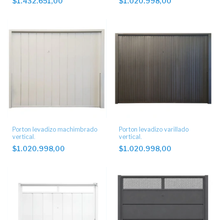
$1.432.651,00
$1.020.998,00
Porton levadizo machimbrado
Porton levadizo varillado
vertical.
vertical.
$1.020.998,00
$1.020.998,00