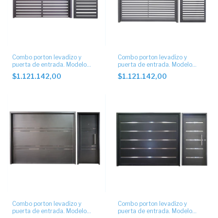
Combo porton levadizo y
Combo porton levadizo y
puerta de entrada. Modelo
puerta de entrada. Modelo
tablillas 10cm horizontal.
tablillas 5cm horizontal.
$1.121.142,00
$1.121.142,00
Combo porton levadizo y
Combo porton levadizo y
puerta de entrada. Modelo
puerta de entrada. Modelo