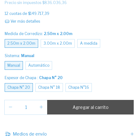
Precio sin impuestos
$836.036,36
12
cuotas de
$149.717,39
Ver más detalles
Medida de Corredizo:
2.50m x 2.00m
2.50m x 2.00m
3.00m x 2.00m
A medida
Sistema:
Manual
Manual
Automático
Espesor de Chapa :
Chapa N° 20
Chapa N° 20
Chapa N° 18
Chapa N°16
Medios de envío