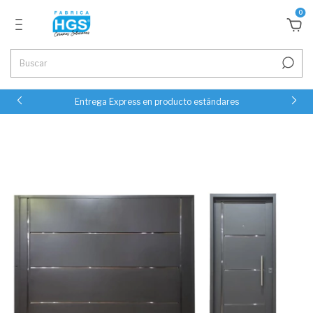
0
Entrega Express en producto estándares