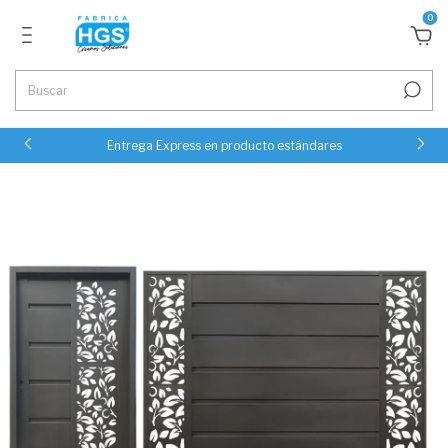
0
Entrega Express en producto estándares