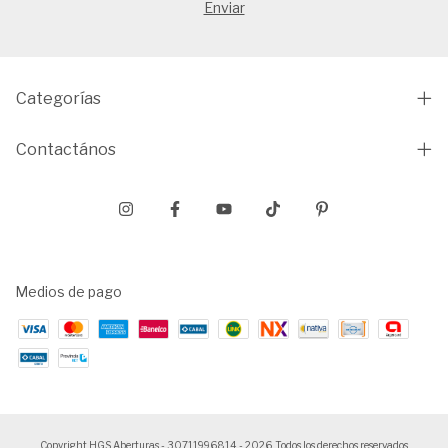
Categorías
Contactános
Medios de pago
Copyright HGS Aberturas - 30711996814 - 2026. Todos los derechos reservados.