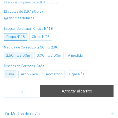
Precio sin impuestos
$1.104.536,36
12
cuotas de
$197.800,37
Ver más detalles
Espesor de Chapa :
Chapa N° 18
Chapa N° 18
Chapa N°16
Medida de Corredizo:
2.50m x 2.00m
2.50m x 2.00m
3.00m x 2.00m
A medida
Diseños de Portones:
Caña
Caña
Árbol - ave
Geometrico
Hojas N° 11
Medios de envío