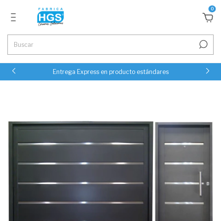
0
Entrega Express en producto estándares