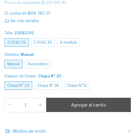
Precio sin impuestos
$1.051.945,45
12
cuotas de
$188.382,39
Ver más detalles
Talle:
2.55X2.05
2.55X2.05
2.70X2.35
A medida
Sistema:
Manual
Manual
Automático
Espesor de Chapa :
Chapa N° 20
Chapa N° 20
Chapa N° 18
Chapa N°16
Medios de envío