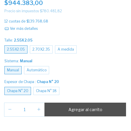
$944.383,00
Precio sin impuestos
$780.481,82
12
cuotas de
$139.768,68
Ver más detalles
Talle:
2.55X2.05
2.55X2.05
2.70X2.35
A medida
Sistema:
Manual
Manual
Automático
Espesor de Chapa :
Chapa N° 20
Chapa N° 20
Chapa N° 18