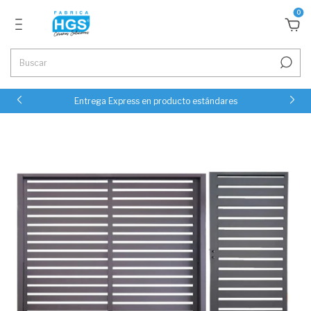
0
Entrega Express en producto estándares