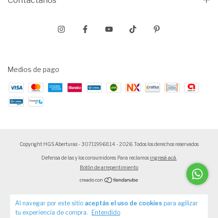
Contactános
Medios de pago
Copyright HGS Aberturas - 30711996814 - 2026. Todos los derechos reservados.
Defensa de las y los consumidores. Para reclamos
ingresá acá.
Botón de arrepentimiento
Al navegar por este sitio
aceptás el uso de cookies
para agilizar
tu experiencia de compra.
Entendido