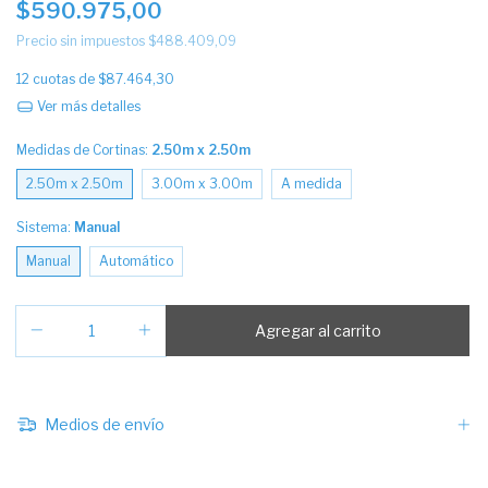
$590.975,00
Precio sin impuestos
$488.409,09
12
cuotas de
$87.464,30
Ver más detalles
Medidas de Cortinas:
2.50m x 2.50m
2.50m x 2.50m
3.00m x 3.00m
A medida
Sistema:
Manual
Manual
Automático
Medios de envío