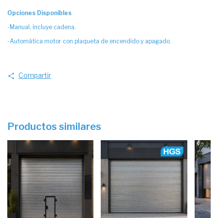
Opciones Disponibles
-Manual, incluye cadena.
-Automática motor con plaqueta de encendido y apagado.
Compartir
Productos similares