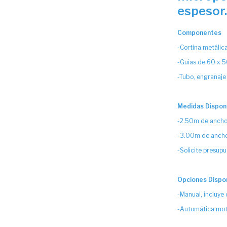
espesor
Componentes
-Cortina metálic
-Guias de 60 x 
-Tubo, engranaje
Medidas Dispon
-2.50m de ancho 
-3.00m de ancho 
-Solicite presup
Opciones Dispo
-Manual, incluye
-Automática mot