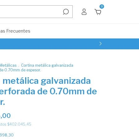
0
as Frecuentes
Metálicas
.
Cortina metálica galvanizada
de 0.70mm de espesor.
 metálica galvanizada
erforada de 0.70mm de
r.
,00
stos
$402.045,45
.998,30