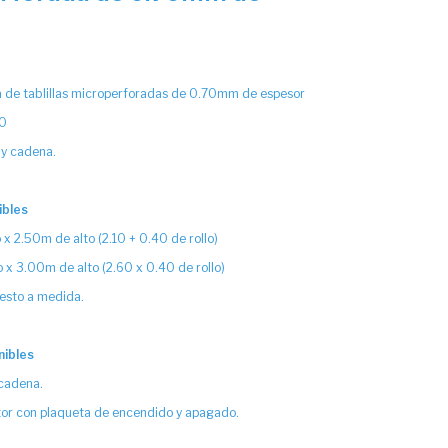
.
a de tablillas microperforadas de 0.70mm de espesor
50
 y cadena.
ibles
x 2.50m de alto (2.10 + 0.40 de rollo)
x 3.00m de alto (2.60 x 0.40 de rollo)
uesto a medida.
nibles
 cadena.
or con plaqueta de encendido y apagado.