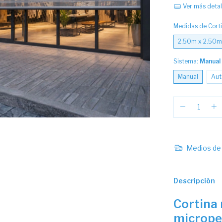
Ver más detal
Medidas de Cort
2.50m x 2.50m
Sistema:
Manual
Manual
Aut
Medios de 
Descripción
Cortina
micrope