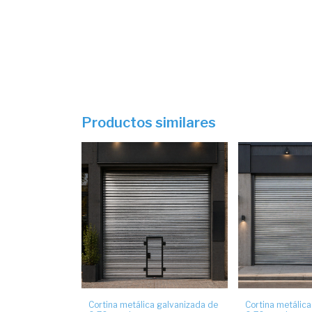
Productos similares
Cortina metálica galvanizada de
Cortina metálica