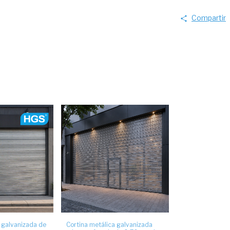
Compartir
 galvanizada de
Cortina metálica galvanizada