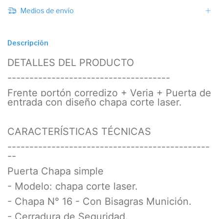
Medios de envío
Descripción
DETALLES DEL PRODUCTO
-------------------------------------
Frente portón corredizo + Verja + Puerta de
entrada con diseño chapa corte laser.
CARACTERÍSTICAS TÉCNICAS
----------------------------------------------
--
Puerta Chapa simple
- Modelo: chapa corte laser.
- Chapa N° 16 - Con Bisagras Munición.
- Cerradura de Seguridad.