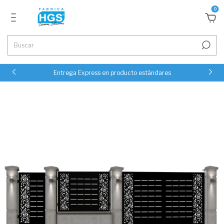
0
Entrega Express en producto estándares