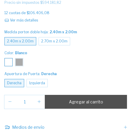
Precio sin impuestos
$594.181,82
12
cuotas de
$106.406,08
Ver más detalles
Medida porton doble hoja:
2.40m x 2.00m
2.40m x 2.00m
2.70m x 2.00m
Color:
Blanco
Apuertura de Puerta:
Derecha
Derecha
Izquierda
Medios de envío