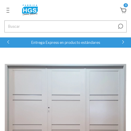
0
Entrega Express en producto estándares