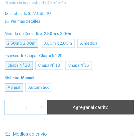
Precio sin impuestos
$709.545,45
12
cuotas de
$127.065,40
Ver más detalles
Medida de Corredizo:
2.50m x 2.00m
2.50m x 2.00m
3.00m x 2.00m
A medida
Espesor de Chapa :
Chapa N° 20
Chapa N° 20
Chapa N° 18
Chapa N°16
Sistema:
Manual
Manual
Automático
Medios de envío