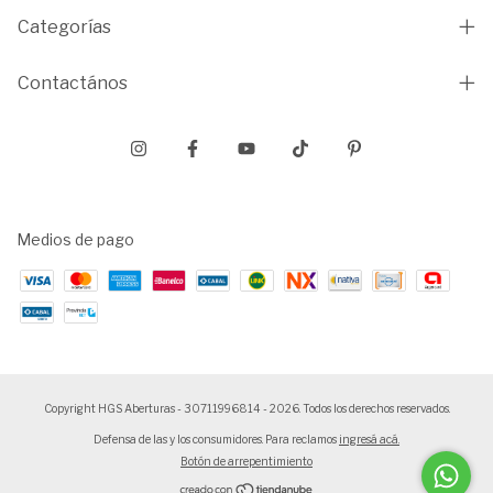
Categorías
Contactános
Medios de pago
Copyright HGS Aberturas - 30711996814 - 2026. Todos los derechos reservados.
Defensa de las y los consumidores. Para reclamos
ingresá acá.
Botón de arrepentimiento