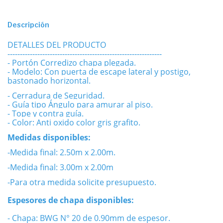
Descripción
DETALLES DEL PRODUCTO
--------------------------------------------------------------
- Portón Corredizo
chapa plegada.
- Modelo: Con puerta de escape lateral y postigo,
bastonado horizontal.
- Cerradura de Seguridad.
- Guía tipo Ángulo para amurar al piso.
- Tope y contra guía.
- Color: Anti oxido color gris grafito.
Medidas disponibles:
-Medida final: 2.50m x 2.00m.
-Medida final: 3.00m x 2.00m
-Para otra medida solicite presupuesto.
Espesores de chapa disponibles:
- Chapa: BWG N° 20 de 0.90mm de espesor.