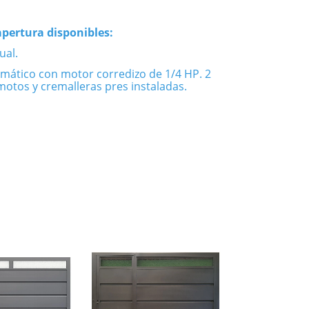
apertura disponibles:
ual.
mático con motor corredizo de 1/4 HP. 2
motos y cremalleras pres instaladas.