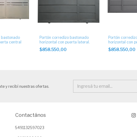
o bastonado
Portón corredizo bastonado
Portón corrediz
uerta central
horizontal con puerta lateral.
horizontal con p
$858.550,00
$858.550,00
te y recibí nuestras ofertas.
Contactános
5491132597023