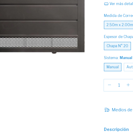
Ver más detal
Medida de Corre
2.50m x 2.00
Espesor de Chap
Chapa N° 20
Sistema:
Manual
Manual
Aut
Medios de 
Descripción