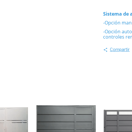
Sistema de 
-Opción man
-Opción auto
controles re
Compartir