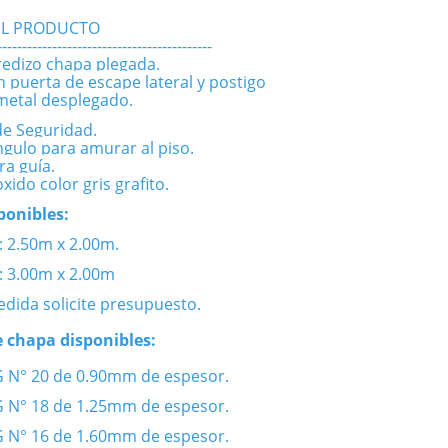
EL PRODUCTO
-------------------------------------------
redizo
chapa plegada.
n puerta de escape lateral y postigo
 metal desplegado.
de Seguridad.
ngulo para amurar al piso.
ra guía.
oxido color gris grafito.
ponibles:
: 2.50m x 2.00m.
l: 3.00m x 2.00m
edida solicite presupuesto.
e chapa disponibles:
G N° 20 de 0.90mm de espesor.
G N° 18 de 1.25mm de espesor.
G N° 16 de 1.60mm de espesor.