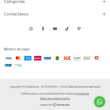
Categorías
Contactános
Medios de pago
Copyright HGS Aberturas - 30711996814 - 2026. Todos los derechos reservados.
Defensa de las y los consumidores. Para reclamos
ingresá acá.
Botón de arrepentimiento