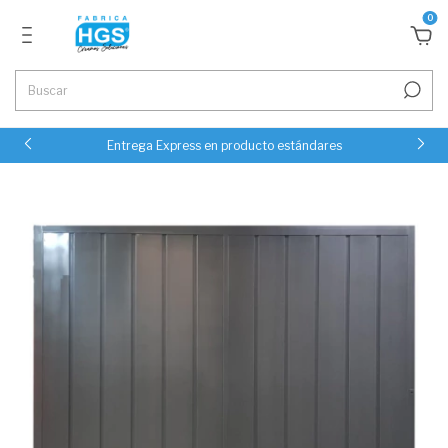
0
Entrega Express en producto estándares