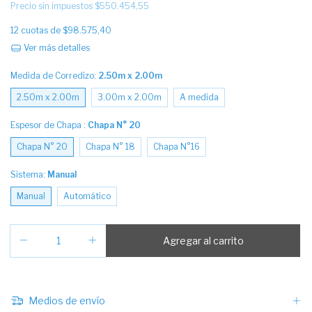
Precio sin impuestos
$550.454,55
12
cuotas de
$98.575,40
Ver más detalles
Medida de Corredizo:
2.50m x 2.00m
2.50m x 2.00m
3.00m x 2.00m
A medida
Espesor de Chapa :
Chapa N° 20
Chapa N° 20
Chapa N° 18
Chapa N°16
Sistema:
Manual
Manual
Automático
Medios de envío