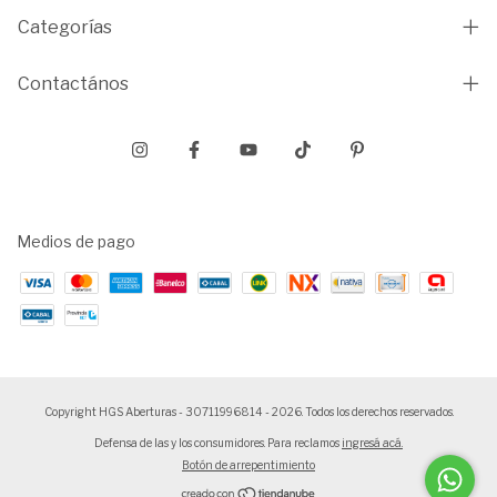
Categorías
Contactános
Medios de pago
Copyright HGS Aberturas - 30711996814 - 2026. Todos los derechos reservados.
Defensa de las y los consumidores. Para reclamos
ingresá acá.
Botón de arrepentimiento