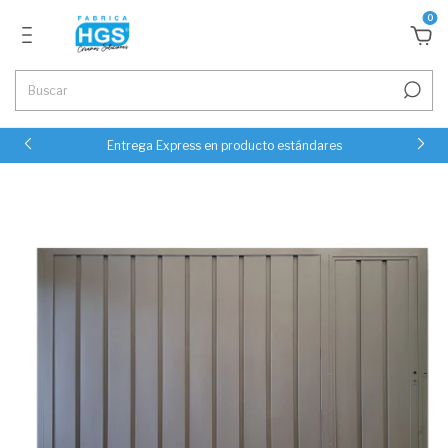
0
Entrega Express en producto estándares