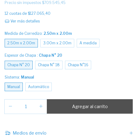
Precio sin impuestos
$709.545,45
12
cuotas de
$127.065,40
Ver más detalles
Medida de Corredizo:
2.50m x 2.00m
2.50m x 2.00m
3.00m x 2.00m
A medida
Espesor de Chapa :
Chapa N° 20
Chapa N° 20
Chapa N° 18
Chapa N°16
Sistema:
Manual
Manual
Automático
Medios de envío