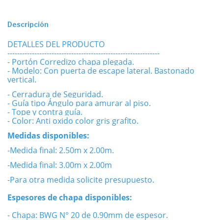
Descripción
DETALLES DEL PRODUCTO
--------------------------------------------------------------
- Portón Corredizo
chapa plegada.
- Modelo: Con puerta de escape lateral. Bastonado
vertical.
- Cerradura de Seguridad.
- Guía tipo Ángulo para amurar al piso.
- Tope y contra guía.
- Color: Anti oxido color gris grafito.
Medidas disponibles:
-Medida final: 2.50m x 2.00m.
-Medida final: 3.00m x 2.00m
-Para otra medida solicite presupuesto.
Espesores de chapa disponibles:
- Chapa: BWG N° 20 de 0.90mm de espesor.