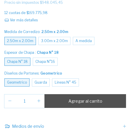
Precio sin impuestos
$948.045,45
12
cuotas de
$169.775,98
Ver más detalles
Medida de Corredizo:
2.50m x 2.00m
2.50m x 2.00m
3.00m x 2.00m
A medida
Espesor de Chapa :
Chapa N° 18
Chapa N° 18
Chapa N°16
Diseños de Portones:
Geometrico
Geometrico
Guarda
Lineas N° 45
Medios de envío