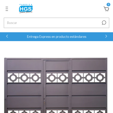
0
Entrega Express en producto estándares