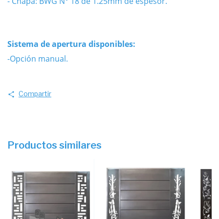
- Chapa: BWG N° 18 de 1.25mm de espesor.
Sistema de apertura disponibles:
-Opción manual.
Compartir
Productos similares