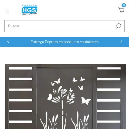
0
Entrega Express en producto estándares