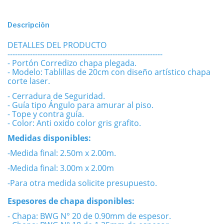
Descripción
DETALLES DEL PRODUCTO
--------------------------------------------------------------
- Portón Corredizo chapa plegada.
- Modelo: Tablillas de 20cm con diseño artístico chapa
corte laser.
- Cerradura de Seguridad.
- Guía tipo Ángulo para amurar al piso.
- Tope y contra guía.
- Color: Anti oxido color gris grafito.
Medidas disponibles:
-Medida final: 2.50m x 2.00m.
-Medida final: 3.00m x 2.00m
-Para otra medida solicite presupuesto.
Espesores de chapa disponibles:
- Chapa: BWG N° 20 de 0.90mm de espesor.