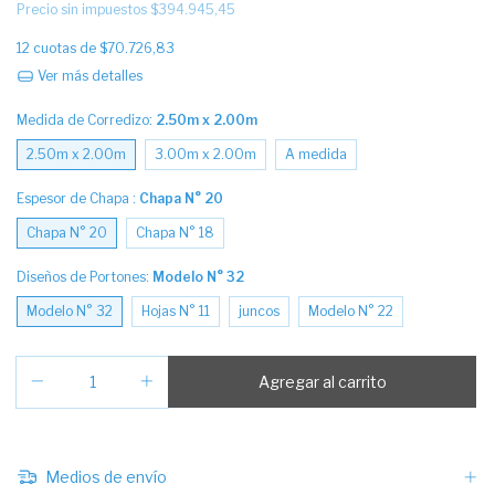
Precio sin impuestos
$394.945,45
12
cuotas de
$70.726,83
Ver más detalles
Medida de Corredizo:
2.50m x 2.00m
2.50m x 2.00m
3.00m x 2.00m
A medida
Espesor de Chapa :
Chapa N° 20
Chapa N° 20
Chapa N° 18
Diseños de Portones:
Modelo N° 32
Modelo N° 32
Hojas N° 11
juncos
Modelo N° 22
Medios de envío