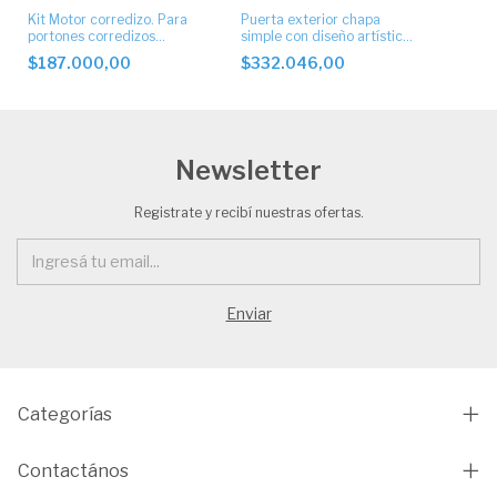
Kit Motor corredizo. Para
Puerta exterior chapa
portones corredizos
simple con diseño artístico
rectos.
. Mod. 1051
$187.000,00
$332.046,00
Newsletter
Registrate y recibí nuestras ofertas.
Categorías
Contactános