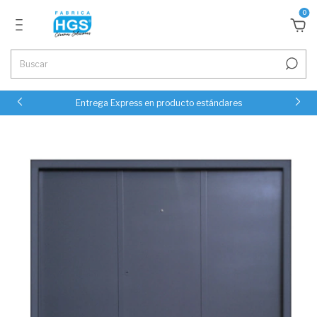
0
Entrega Express en producto estándares