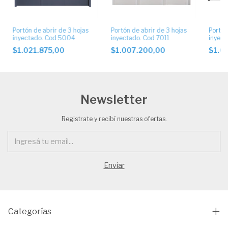
Portón de abrir de 3 hojas
Portón de abrir de 3 hojas
Portón
inyectado. Cod 5004
inyectado. Cod 7011
inyect
$1.021.875,00
$1.007.200,00
$1.0
Newsletter
Registrate y recibí nuestras ofertas.
Categorías