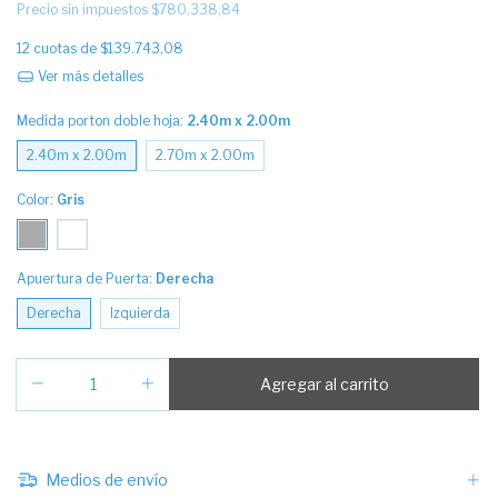
Precio sin impuestos
$780.338,84
12
cuotas de
$139.743,08
Ver más detalles
Medida porton doble hoja:
2.40m x 2.00m
2.40m x 2.00m
2.70m x 2.00m
Color:
Gris
Apuertura de Puerta:
Derecha
Derecha
Izquierda
Medios de envío