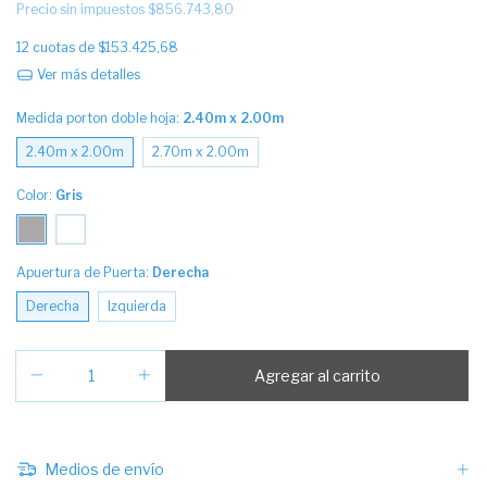
Precio sin impuestos
$856.743,80
12
cuotas de
$153.425,68
Ver más detalles
Medida porton doble hoja:
2.40m x 2.00m
2.40m x 2.00m
2.70m x 2.00m
Color:
Gris
Apuertura de Puerta:
Derecha
Derecha
Izquierda
Medios de envío