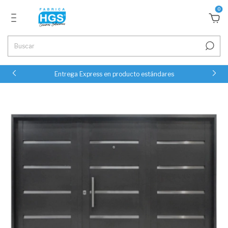
0
Entrega Express en producto estándares