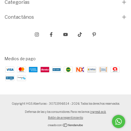
Categorías
Contactános
Medios de pago
Copyright HGS Aberturas - 30711996814 - 2026. Todos los derechos reservados.
Defensa de las y los consumidores. Para reclamos
ingresá acá.
Botón de arrepentimiento