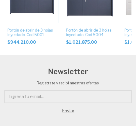
Portón de abrir de 3 hojas
Portón de abrir de 3 hojas
Portón
inyectado. Cod 5001
inyectado. Cod 5004
inyect
$944.210,00
$1.021.875,00
$1.0
Newsletter
Registrate y recibí nuestras ofertas.