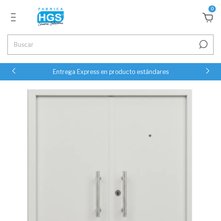
0
Entrega Express en producto estándares