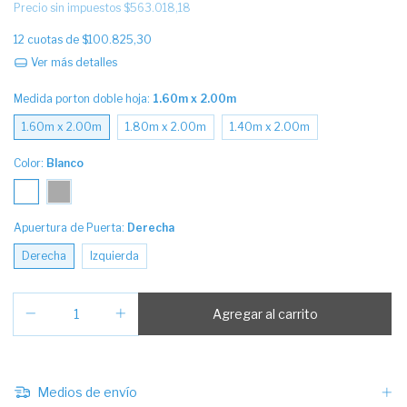
Precio sin impuestos
$563.018,18
12
cuotas de
$100.825,30
Ver más detalles
Medida porton doble hoja:
1.60m x 2.00m
1.60m x 2.00m
1.80m x 2.00m
1.40m x 2.00m
Color:
Blanco
Apuertura de Puerta:
Derecha
Derecha
Izquierda
Medios de envío