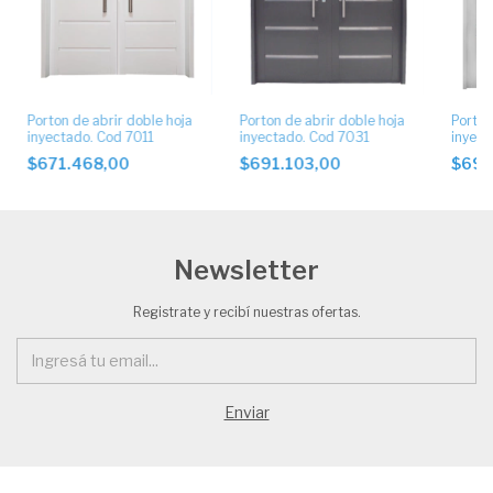
Porton de abrir doble hoja
Porton de abrir doble hoja
Porton
inyectado. Cod 7011
inyectado. Cod 7031
inyect
$671.468,00
$691.103,00
$691
Newsletter
Registrate y recibí nuestras ofertas.