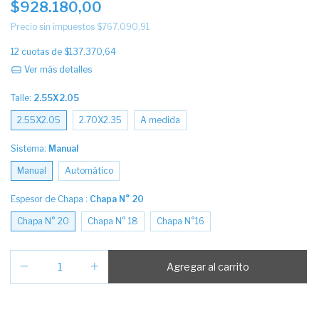
$928.180,00
Precio sin impuestos
$767.090,91
12
cuotas de
$137.370,64
Ver más detalles
Talle:
2.55X2.05
2.55X2.05
2.70X2.35
A medida
Sistema:
Manual
Manual
Automático
Espesor de Chapa :
Chapa N° 20
Chapa N° 20
Chapa N° 18
Chapa N°16