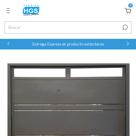
0
Entrega Express en producto estándares