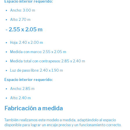
Espacio interior requerido:
Ancho: 3.00 m
Alto: 2.70 m
- 2.55 x 2.05 m
Hoja: 2.40 x 2.00 m
Medida con marco: 2.55 x 2.05 m
Medida total con contrapesos: 2.85 x 2.40 m
Luz de paso libre: 2.40 x 1.90 m
Espacio interior requerido:
Ancho: 2.85 m
Alto: 2.40 m
Fabricación a medida
También realizamos este modelo a medida, adaptándolo al espacio
disponible para lograr un encaje preciso y un funcionamiento correcto.