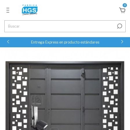
0
Entrega Express en producto estándares