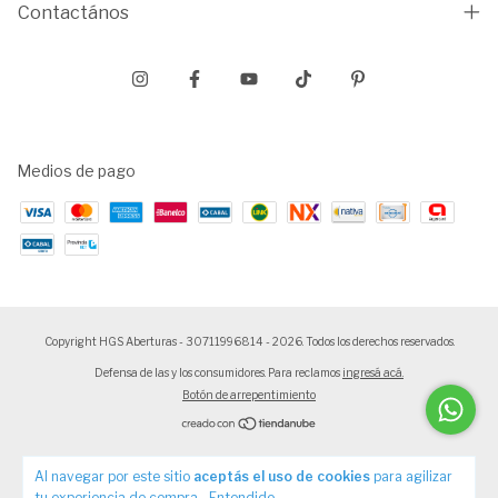
Contactános
Medios de pago
Copyright HGS Aberturas - 30711996814 - 2026. Todos los derechos reservados.
Defensa de las y los consumidores. Para reclamos
ingresá acá.
Botón de arrepentimiento
Al navegar por este sitio
aceptás el uso de cookies
para agilizar
tu experiencia de compra.
Entendido