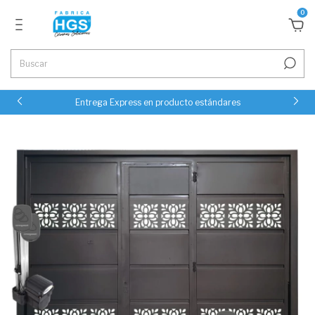
0
Entrega Express en producto estándares