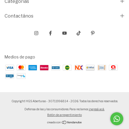
Categorías
Contactános
Medios de pago
Copyright HGS Aberturas - 30711996814 - 2026. Todos los derechos reservados.
Defensa de las y los consumidores. Para reclamos
ingresá acá.
Botón de arrepentimiento