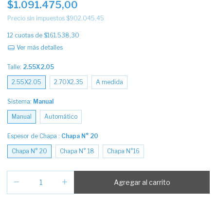
$1.091.475,00
Precio sin impuestos
$902.045,45
12
cuotas de
$161.538,30
Ver más detalles
Talle:
2.55X2.05
2.55X2.05
2.70X2.35
A medida
Sistema:
Manual
Manual
Automático
Espesor de Chapa :
Chapa N° 20
Chapa N° 20
Chapa N° 18
Chapa N°16