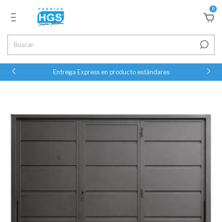
0
Entrega Express en producto estándares