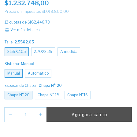
$1.232.748,00
Precio sin impuestos
$1.018.800,00
12
cuotas de
$182.446,70
Ver más detalles
Talle:
2.55X2.05
2.55X2.05
2.70X2.35
A medida
Sistema:
Manual
Manual
Automático
Espesor de Chapa :
Chapa N° 20
Chapa N° 20
Chapa N° 18
Chapa N°16