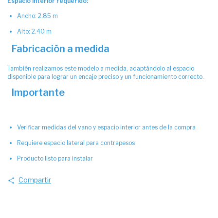
Espacio interior requerido:
Ancho: 2.85 m
Alto: 2.40 m
Fabricación a medida
También realizamos este modelo a medida, adaptándolo al espacio
disponible para lograr un encaje preciso y un funcionamiento correcto.
Importante
Verificar medidas del vano y espacio interior antes de la compra
Requiere espacio lateral para contrapesos
Producto listo para instalar
Compartir