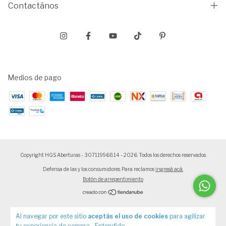
Contactános
Medios de pago
Copyright HGS Aberturas - 30711996814 - 2026. Todos los derechos reservados.
Defensa de las y los consumidores. Para reclamos
ingresá acá.
Botón de arrepentimiento
Al navegar por este sitio
aceptás el uso de cookies
para agilizar
tu experiencia de compra.
Entendido