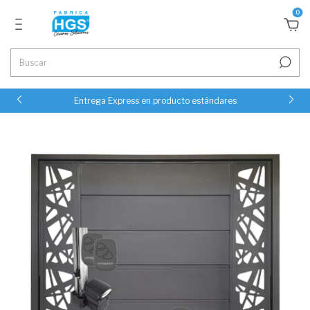
0
Entrega Express en producto estándares