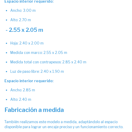
Espacio interior requerido:
Ancho: 3.00 m
Alto: 2.70 m
- 2.55 x 2.05 m
Hoja: 2.40 x 2.00 m
Medida con marco: 2.55 x 2.05 m
Medida total con contrapesos: 2.85 x 2.40 m
Luz de paso libre: 2.40 x 1.90 m
Espacio interior requerido:
Ancho: 2.85 m
Alto: 2.40 m
Fabricación a medida
También realizamos este modelo a medida, adaptándolo al espacio
disponible para lograr un encaje preciso y un funcionamiento correcto.