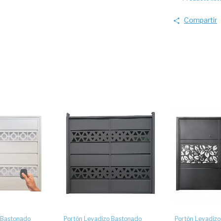
Compartir
 Bastonado
Portón Levadizo Bastonado
Portón Levadiz