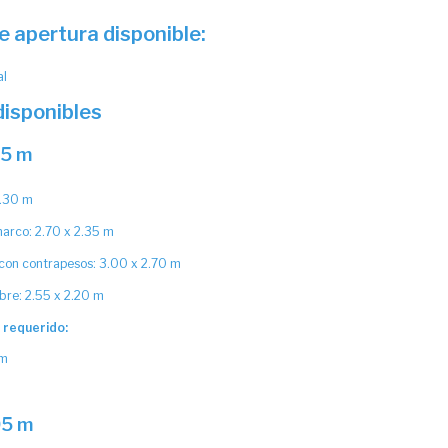
e apertura disponible:
al
isponibles
35 m
2.30 m
arco: 2.70 x 2.35 m
 con contrapesos: 3.00 x 2.70 m
ibre: 2.55 x 2.20 m
r requerido:
 m
05 m