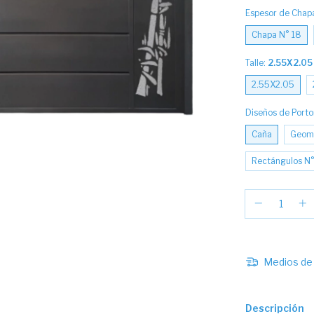
Espesor de Chap
Chapa N° 18
Talle:
2.55X2.05
2.55X2.05
Diseños de Port
Caña
Geome
Rectángulos N°
Medios de 
Descripción