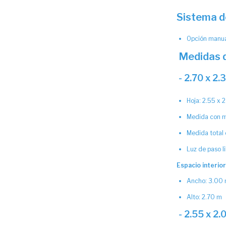
Sistema d
Opción manu
Medidas d
- 2.70 x 2.
Hoja: 2.55 x 
Medida con m
Medida total
Luz de paso l
Espacio interio
Ancho: 3.00
Alto: 2.70 m
- 2.55 x 2.