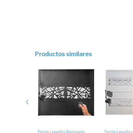
Productos similares
 Bastonado
Portón Levadizo Bastonado
Portón Levadizo