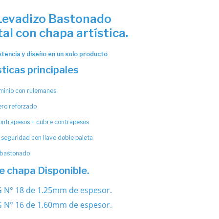
Levadizo Bastonado
al con chapa artística.
stencia y diseño en un solo producto
ticas principales
uminio con rulemanes
ero reforzado
ontrapesos + cubre contrapesos
seguridad con llave doble paleta
 bastonado
e chapa Disponible.
G N° 18 de 1.25mm de espesor.
G N° 16 de 1.60mm de espesor.