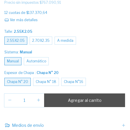
Precio sin impuestos
$767.090,91
12
cuotas de
$137.370,64
Ver más detalles
Talle:
2.55X2.05
2.55X2.05
2.70X2.35
A medida
Sistema:
Manual
Manual
Automático
Espesor de Chapa :
Chapa N° 20
Chapa N° 20
Chapa N° 18
Chapa N°16
Medios de envío