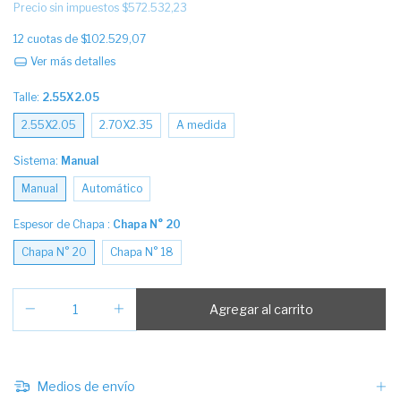
Precio sin impuestos
$572.532,23
12
cuotas de
$102.529,07
Ver más detalles
Talle:
2.55X2.05
2.55X2.05
2.70X2.35
A medida
Sistema:
Manual
Manual
Automático
Espesor de Chapa :
Chapa N° 20
Chapa N° 20
Chapa N° 18
Medios de envío