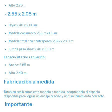
Alto: 2.70 m
- 2.55 x 2.05 m
Hoja: 2.40 x 2.00 m
Medida con marco: 2.55 x 2.05 m
Medida total con contrapesos: 2.85 x 2.40 m
Luz de paso libre: 2.40 x 1.90 m
Espacio interior requerido:
Ancho: 2.85 m
Alto: 2.40 m
Fabricación a medida
También realizamos este modelo a medida, adaptándolo al espacio
disponible para lograr un encaje preciso y un funcionamiento correcto.
Importante