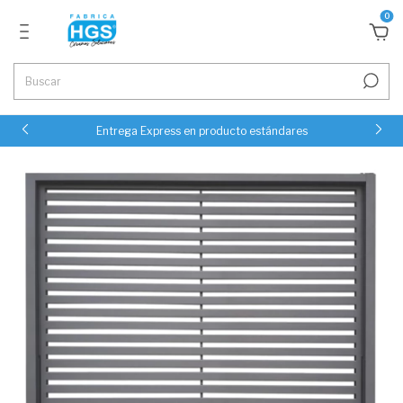
0
Entrega Express en producto estándares