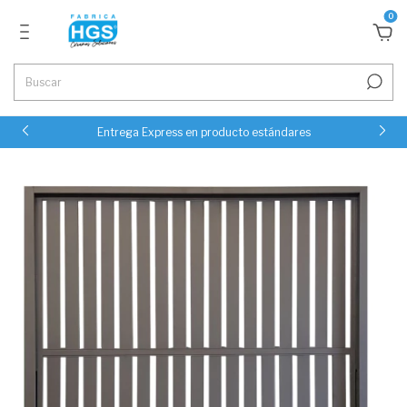
0
Entrega Express en producto estándares