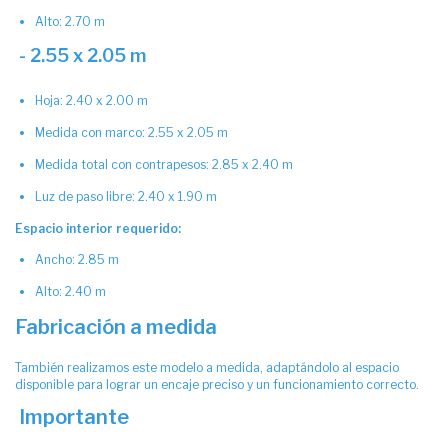
Alto: 2.70 m
- 2.55 x 2.05 m
Hoja: 2.40 x 2.00 m
Medida con marco: 2.55 x 2.05 m
Medida total con contrapesos: 2.85 x 2.40 m
Luz de paso libre: 2.40 x 1.90 m
Espacio interior requerido:
Ancho: 2.85 m
Alto: 2.40 m
Fabricación a medida
También realizamos este modelo a medida, adaptándolo al espacio
disponible para lograr un encaje preciso y un funcionamiento correcto.
Importante