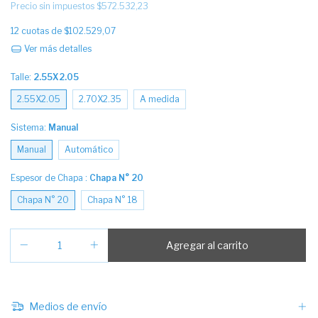
Precio sin impuestos
$572.532,23
12
cuotas de
$102.529,07
Ver más detalles
Talle:
2.55X2.05
2.55X2.05
2.70X2.35
A medida
Sistema:
Manual
Manual
Automático
Espesor de Chapa :
Chapa N° 20
Chapa N° 20
Chapa N° 18
Medios de envío