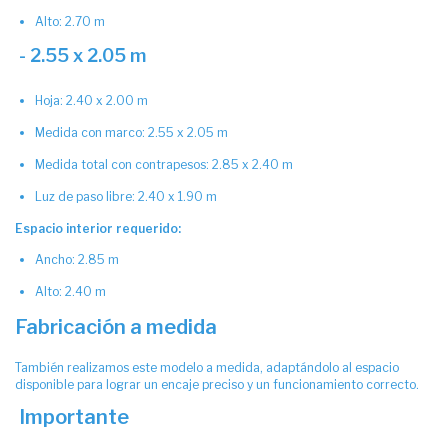
Alto: 2.70 m
- 2.55 x 2.05 m
Hoja: 2.40 x 2.00 m
Medida con marco: 2.55 x 2.05 m
Medida total con contrapesos: 2.85 x 2.40 m
Luz de paso libre: 2.40 x 1.90 m
Espacio interior requerido:
Ancho: 2.85 m
Alto: 2.40 m
Fabricación a medida
También realizamos este modelo a medida, adaptándolo al espacio
disponible para lograr un encaje preciso y un funcionamiento correcto.
Importante