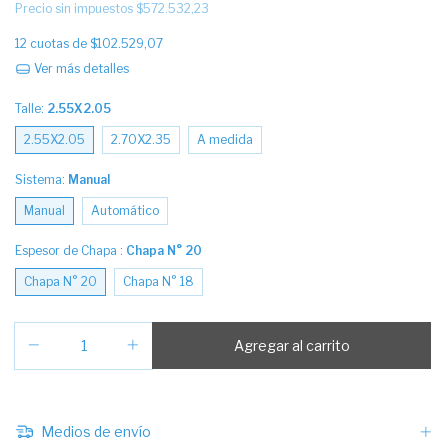
Precio sin impuestos
$572.532,23
12
cuotas de
$102.529,07
Ver más detalles
Talle:
2.55X2.05
2.55X2.05
2.70X2.35
A medida
Sistema:
Manual
Manual
Automático
Espesor de Chapa :
Chapa N° 20
Chapa N° 20
Chapa N° 18
Medios de envío