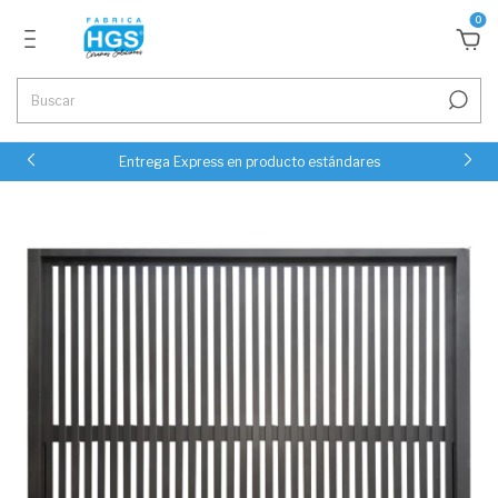
0
Entrega Express en producto estándares