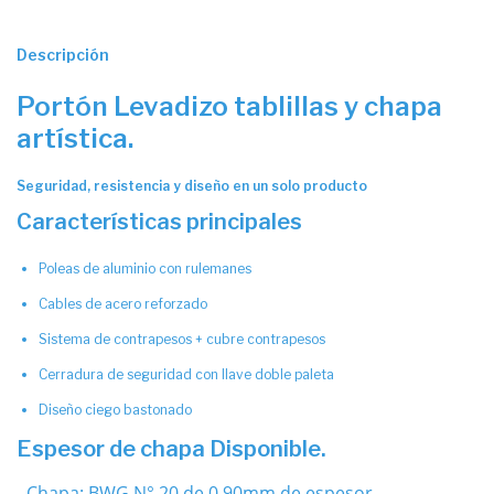
Descripción
Portón Levadizo tablillas y chapa
artística.
Seguridad, resistencia y diseño en un solo producto
Características principales
Poleas de aluminio con rulemanes
Cables de acero reforzado
Sistema de contrapesos + cubre contrapesos
Cerradura de seguridad con llave doble paleta
Diseño ciego bastonado
Espesor de chapa Disponible.
- Chapa: BWG N° 20 de 0.90mm de espesor.