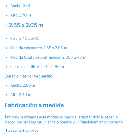
Ancho: 3.00 m
Alto: 2.70 m
- 2.55 x 2.05 m
Hoja: 2.40 x 2.00 m
Medida con marco: 2.55 x 2.05 m
Medida total con contrapesos: 2.85 x 2.40 m
Luz de paso libre: 2.40 x 1.90 m
Espacio interior requerido:
Ancho: 2.85 m
Alto: 2.40 m
Fabricación a medida
También realizamos este modelo a medida, adaptándolo al espacio
disponible para lograr un encaje preciso y un funcionamiento correcto.
Importante