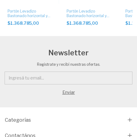
Portón Levadizo
Portón Levadizo
Portón
Bastonado horizontal y
Bastonado horizontal y
Baston
chapa artística
chapa artística
chapa 
$1.368.785,00
$1.368.785,00
$1.1
automático. Art. 1051
automáticos
Newsletter
Registrate y recibí nuestras ofertas.
Categorías
Contactános