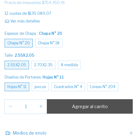
Precio sin impuestos
$754.350,41
12
cuotas de
$135.089,07
Ver más detalles
Espesor de Chapa :
Chapa N° 20
Chapa N° 20
Chapa N° 18
Talle:
2.55X2.05
2.55X2.05
2.70X2.35
A medida
Diseños de Portones:
Hojas N° 11
Hojas N° 11
juncos
Cuadrados N° 4
Lineas N° 204
Medios de envío