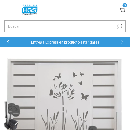
0
Entrega Express en producto estándares