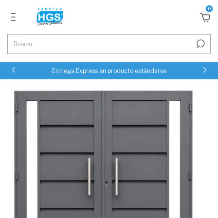
0
Entrega Express en producto estándares