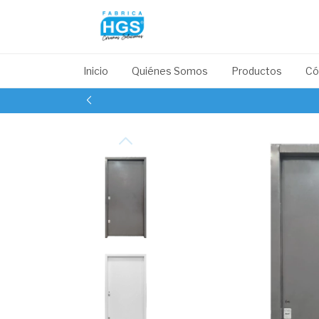
Inicio
Quiénes Somos
Productos
Có