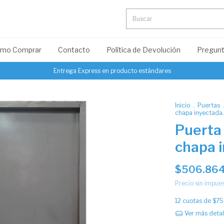
mo Comprar
Contacto
Política de Devolución
Pregunt
Entrega Express en producto estándares
Inicio
.
Puertas
chapa inyectada
Puerta
chapa 
$506.864
Precio sin impue
12
cuotas de
$75
Ver más detal