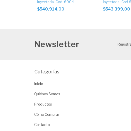
6044
inyectada. Cod. 6004
inyectada. Cod
$540.914,00
$543.399,00
Newsletter
Registra
Categorías
Inicio
Quiénes Somos
Productos
Cómo Comprar
Contacto