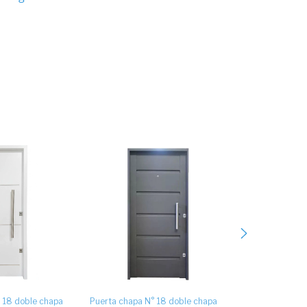
 18 doble chapa
Puerta chapa N° 18 doble chapa
Puerta chapa N