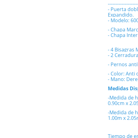
-------------------
- Puerta dob
Expandido.
- Modelo: 60
- Chapa Marc
- Chapa Inte
- 4 Bisagras 
- 2 Cerradur
- Pernos ant
- Color: Anti 
- Mano: Dere
Medidas Dis
-Medida de h
0.90cm x 2.
-Medida de h
1.00m x 2.0
Tiempo de en