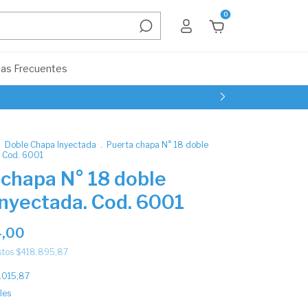
0
as Frecuentes
.
Doble Chapa Inyectada
.
Puerta chapa N° 18 doble
. Cod. 6001
 chapa N° 18 doble
inyectada. Cod. 6001
,00
stos
$418.895,87
.015,87
les