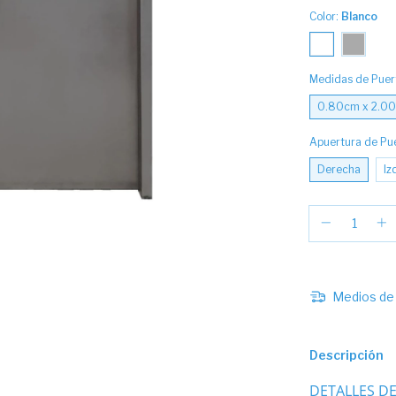
Color:
Blanco
Medidas de Puer
0.80cm x 2.0
Apuertura de Pu
Derecha
Iz
Medios de 
Descripción
DETALLES D