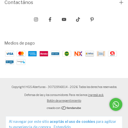
Contactános
Medios de pago
Copyright HGS Aberturas - 30711996814 - 2026. Todos los derechos reservados.
Defensa de las y los consumidores. Para reclamos
ingresá acá.
Botón de arrepentimiento
Al navegar por este sitio
aceptás el uso de cookies
para agilizar
tu experiencia de compra.
Entendido