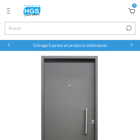
0
Entrega Express en producto estándares