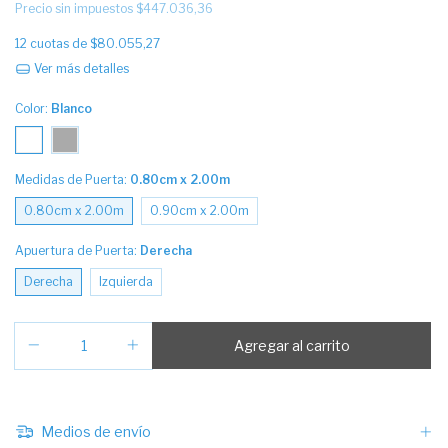
Precio sin impuestos
$447.036,36
12
cuotas de
$80.055,27
Ver más detalles
Color:
Blanco
Medidas de Puerta:
0.80cm x 2.00m
0.80cm x 2.00m
0.90cm x 2.00m
Apuertura de Puerta:
Derecha
Derecha
Izquierda
Medios de envío