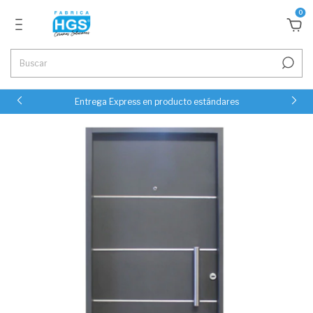
0
Entrega Express en producto estándares