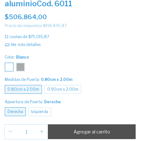
aluminioCod. 6011
$506.864,00
Precio sin impuestos
$418.895,87
12
cuotas de
$75.015,87
Ver más detalles
Color:
Blanco
Medidas de Puerta:
0.80cm x 2.00m
0.80cm x 2.00m
0.90cm x 2.00m
Apuertura de Puerta:
Derecha
Derecha
Izquierda