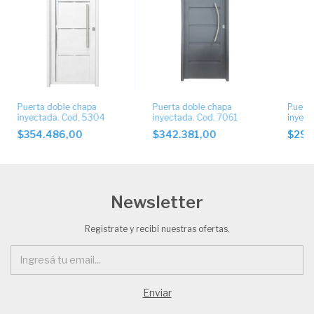
Puerta doble chapa
Puerta doble chapa
Puerta
inyectada. Cod. 5304
inyectada. Cod. 7061
inyect
$354.486,00
$342.381,00
$299
Newsletter
Registrate y recibí nuestras ofertas.