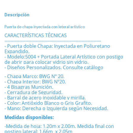
Descripción
Puerta de chapa inyectada con leteral artístico
CARACTERÍSTICAS TÉCNICAS
-----------------------------------------------------------------
- Puerta doble Chapa: Inyectada en Poliuretano
Expandido.
- Modelo:5004 + Portada Lateral Artístico con postigo
de abrir para colocar vidrio sin vidrio.
- Diseños Personalizados. Consulte catálogo
- Chapa Marco: BWG Nº 20.
- Chapa Interior: BWG Nº20.
- 4 Bisagras Munición.
- Cerradura de Seguridad.
- Barral de acero inoxidable y mirilla.
- Color: Antióxido Blanco o Gris Grafito.
- Mano: Derecha o Izquierda según Necesidad.
Medidas disponibles:
-Medida de hoja: 1.20m x 2.00m. Medida final con
postigo lateral: 1.66m x 2.05m