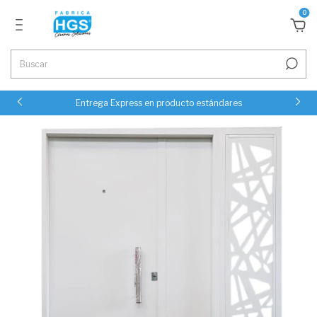
0
Entrega Express en producto estándares