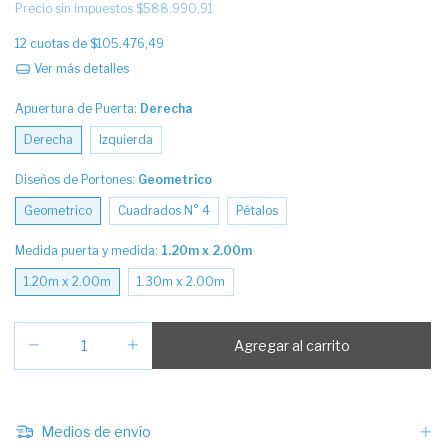
Precio sin impuestos
$588.990,91
12
cuotas de
$105.476,49
Ver más detalles
Apuertura de Puerta:
Derecha
Derecha
Izquierda
Diseños de Portones:
Geometrico
Geometrico
Cuadrados N° 4
Pétalos
Medida puerta y medida:
1.20m x 2.00m
1.20m x 2.00m
1.30m x 2.00m
Medios de envío