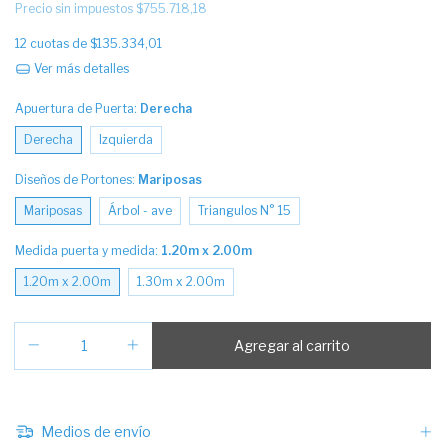
Precio sin impuestos
$755.718,18
12
cuotas de
$135.334,01
Ver más detalles
Apuertura de Puerta:
Derecha
Derecha
Izquierda
Diseños de Portones:
Mariposas
Mariposas
Árbol - ave
Triangulos N° 15
Medida puerta y medida:
1.20m x 2.00m
1.20m x 2.00m
1.30m x 2.00m
Medios de envío