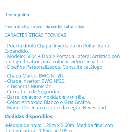
Descripción
Puerta de chapa inyectada con leteral artístico
CARACTERÍSTICAS TÉCNICAS
-----------------------------------------------------------------
- Puerta doble Chapa: Inyectada en Poliuretano
Expandido.
- Modelo: 5004 + Doble Portada Lateral Artístico con
postigo de abrir para colocar vidrio sin vidrio.
- Diseños Personalizados. Consulte catálogo
- Chapa Marco: BWG Nº 20.
- Chapa Interior: BWG Nº20.
- 4 Bisagras Munición.
- Cerradura de Seguridad.
- Barral de acero inoxidable y mirilla.
- Color: Antióxido Blanco o Gris Grafito.
- Mano: Derecha o Izquierda según Necesidad.
Medidas disponibles:
-Medida de hoja: 1.20m x 2.00m. Medida final con
postigo lateral: 1.66m x 2.05m