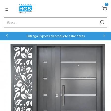
0
Entrega Express en producto estándares