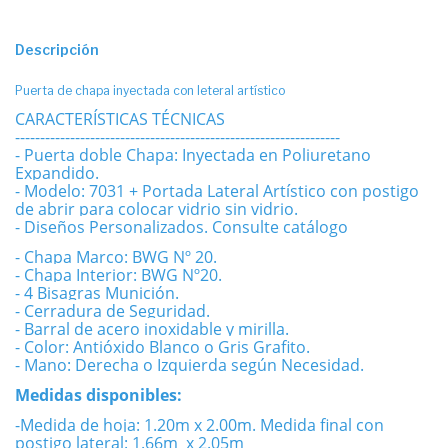
Descripción
Puerta de chapa inyectada con leteral artístico
CARACTERÍSTICAS TÉCNICAS
-----------------------------------------------------------------
- Puerta doble Chapa: Inyectada en Poliuretano
Expandido.
- Modelo: 7031 + Portada Lateral Artístico con postigo
de abrir para colocar vidrio sin vidrio.
- Diseños Personalizados. Consulte catálogo
- Chapa Marco: BWG Nº 20.
- Chapa Interior: BWG Nº20.
- 4 Bisagras Munición.
- Cerradura de Seguridad.
- Barral de acero inoxidable y mirilla.
- Color: Antióxido Blanco o Gris Grafito.
- Mano: Derecha o Izquierda según Necesidad.
Medidas disponibles:
-Medida de hoja: 1.20m x 2.00m. Medida final con
postigo lateral: 1.66m x 2.05m