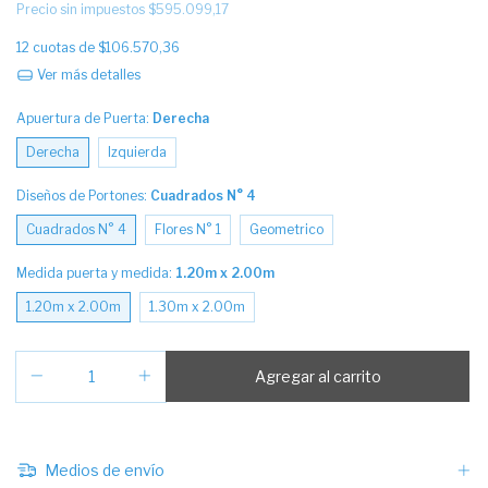
Precio sin impuestos
$595.099,17
12
cuotas de
$106.570,36
Ver más detalles
Apuertura de Puerta:
Derecha
Derecha
Izquierda
Diseños de Portones:
Cuadrados N° 4
Cuadrados N° 4
Flores N° 1
Geometrico
Medida puerta y medida:
1.20m x 2.00m
1.20m x 2.00m
1.30m x 2.00m
Medios de envío