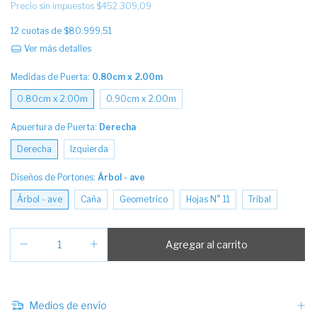
Precio sin impuestos
$452.309,09
12
cuotas de
$80.999,51
Ver más detalles
Medidas de Puerta:
0.80cm x 2.00m
0.80cm x 2.00m
0.90cm x 2.00m
Apuertura de Puerta:
Derecha
Derecha
Izquierda
Diseños de Portones:
Árbol - ave
Árbol - ave
Caña
Geometrico
Hojas N° 11
Tribal
Medios de envío