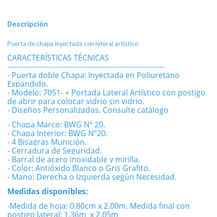
Descripción
Puerta de chapa inyectada con leteral artístico
CARACTERÍSTICAS TÉCNICAS
-----------------------------------------------------------------
- Puerta doble Chapa: Inyectada en Poliuretano
Expandido.
- Modelo: 7051- + Portada Lateral Artístico con postigo
de abrir para colocar vidrio sin vidrio.
- Diseños Personalizados. Consulte catálogo
- Chapa Marco: BWG Nº 20.
- Chapa Interior: BWG Nº20.
- 4 Bisagras Munición.
- Cerradura de Seguridad.
- Barral de acero inoxidable y mirilla.
- Color: Antióxido Blanco o Gris Grafito.
- Mano: Derecha o Izquierda según Necesidad.
Medidas disponibles:
-Medida de hoja: 0.80cm x 2.00m. Medida final con
postigo lateral: 1.36m x 2.05m