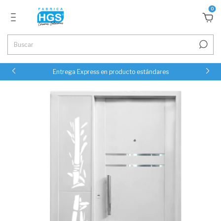
0
Entrega Express en producto estándares