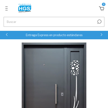
0
Entrega Express en producto estándares