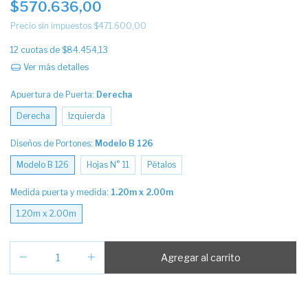
$570.636,00
Precio sin impuestos
$471.600,00
12
cuotas de
$84.454,13
Ver más detalles
Apuertura de Puerta:
Derecha
Derecha
Izquierda
Diseños de Portones:
Modelo B 126
Modelo B 126
Hojas N° 11
Pétalos
Medida puerta y medida:
1.20m x 2.00m
1.20m x 2.00m