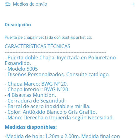
Medios de envío
Descripción
Puerta de chapa inyectada con postigo artístico.
CARACTERÍSTICAS TÉCNICAS
-----------------------------------------------------------------
- Puerta doble Chapa: Inyectada en Poliuretano
Expandido.
- Modelo:5005
- Diseños Personalizados. Consulte catálogo
- Chapa Marco: BWG Nº 20.
- Chapa Interior: BWG Nº20.
- 4 Bisagras Munición.
- Cerradura de Seguridad.
- Barral de acero inoxidable y mirilla.
- Color: Antióxido Blanco o Gris Grafito.
- Mano: Derecha o Izquierda según Necesidad.
Medidas disponibles:
-Medida de hoja: 1.20m x 2.00m. Medida final con