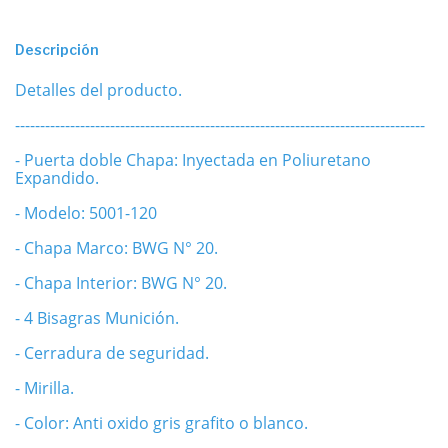
Descripción
Detalles del producto.
----------------------------------------------------------------------------------
- Puerta doble Chapa: Inyectada en Poliuretano
Expandido.
- Modelo: 5001-120
- Chapa Marco: BWG N° 20.
- Chapa Interior: BWG N° 20.
- 4 Bisagras Munición.
- Cerradura de seguridad.
- Mirilla.
- Color: Anti oxido gris grafito o blanco.