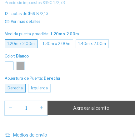
Precio sin impuestos
$390.172,73
12
cuotas de
$69.872,13
Ver más detalles
Medida puerta y medida:
1.20m x 2.00m
1.20m x 2.00m
1.30m x 2.00m
1.40m x 2.00m
Color:
Blanco
Apuertura de Puerta:
Derecha
Derecha
Izquierda
Medios de envío