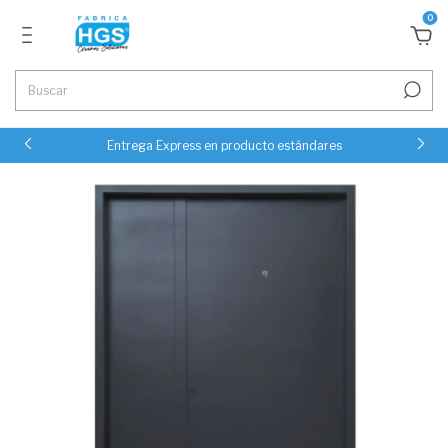
0
Entrega Express en producto estándares