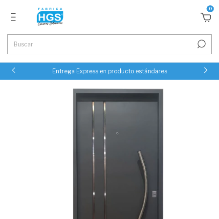
0
Entrega Express en producto estándares