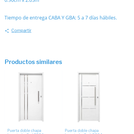
0.90cm x 2.05m
Tiempo de entrega CABA Y GBA: 5 a 7 días hábiles.
Compartir
Productos similares
Puerta doble chapa
Puerta doble chapa