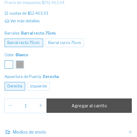
Precio sin impuestos
$292.963,64
12
cuotas de
$52.463,93
Ver más detalles
Barrales:
Barral recto 75cm.
Barral recto 75cm.
Barral curvo 75cm
Color:
Blanco
Apuertura de Puerta:
Derecha
Derecha
Izquierda
Medios de envío