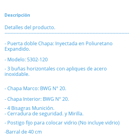
Descripción
Detalles del producto.
----------------------------------------------------------------------------------
- Puerta doble Chapa: Inyectada en Poliuretano
Expandido.
- Modelo: 5302-120
- 3 buñas horizontales con apliques de acero
inoxidable.
- Chapa Marco: BWG N° 20.
- Chapa Interior: BWG N° 20.
- 4 Bisagras Munición.
- Cerradura de seguridad. y
Mirilla.
- Postigo fijo para colocar vidrio (No incluye vidrio)
-Barral de 40 cm