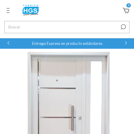
0
Entrega Express en producto estándares